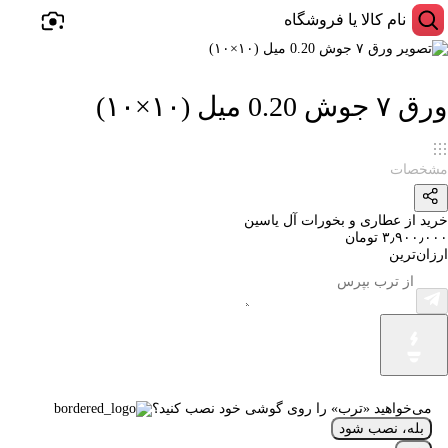
ورق ۷ جوش 0.20 میل (۱۰×۱۰)
مشخصات
خرید از عطاری و بخورات آل یاسین
۳٫۹۰۰٫۰۰۰ تومان
ارزان‌ترین
می‌خواهید «ترب» را روی گوشی خود نصب کنید؟
بله، نصب شود