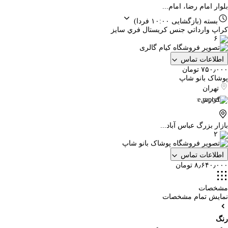
بلوار امام رضا، امام...
بسته
(بازگشایی ۱۰:۰۰ فردا)
كراپ وارداتي جنس كريستال فري سايز
۶
اطلاعات تماس
۷۵۰٫۰۰۰ تومان
پوشاک بانو شاپ
تهران
گزارش
بازار بزرگ عباس آباد...
۲
اطلاعات تماس
۸٫۶۴۰٫۰۰۰ تومان
مشخصات
نمایش تمام مشخصات
رنگ