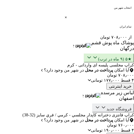
انتخاب شهر من
تمام ایران
از ۷۰۸٫۰۰۰ تومان
پوشاک ماه پوش قشم
گزارش
درگهان
★۵ (۹ ماه در ترب)
کراپ مجلسی پلیسه ای وارداتی - کرم
آیا امکان
پرداخت در محل
در شهر من وجود دارد؟
۷۰۸٫۰۰۰ تومان
۴ قسط ۱۷۷٫۰۰۰ تومانی
خرید اینترنتی
لباس زیر مرسده
گزارش
اصفهان
فروشگاه جدید
کراپ فانتزی دخترانه كاپدار مجلسي - كرمي / فري سايز (32-38)
آیا امکان
پرداخت در محل
در شهر من وجود دارد؟
۷۶۰٫۰۰۰ تومان
۴ قسط ۱۹۰٫۰۰۰ تومانی