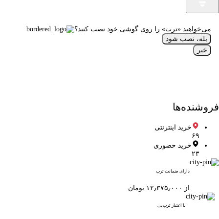
می‌خواهید «ترب» را روی گوشی خود نصب کنید؟
بله، نصب شود
خیر
فروشنده‌ها
خرید اینترنتی
۶۹
خرید حضوری
۲۳
دارای ضمانت ترب
از ۱۲٫۳۷۵٫۰۰۰ تومان
با اعتبار ترب‌پی