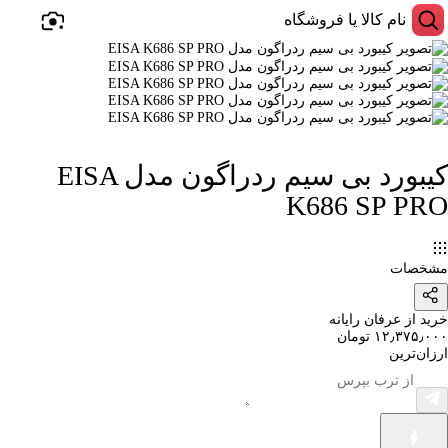
کیبورد بی سیم ردراگون مدل EISA
K686 SP PRO
مشخصات
خرید از عرفان رایانه
۱۲٫۳۷۵٫۰۰۰ تومان
ارزان‌ترین