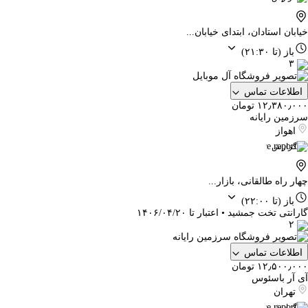
خیابان استادان، ابتدای خیابان...
باز
(تا ۲۱:۳۰)
۳
اطلاعات تماس
۱۲٫۳۸۰٫۰۰۰ تومان
سرزمین رایانه
اهواز
گزارش
چهار راه طالقانی، بازار...
باز
(تا ۲۲:۰۰)
گارانتی تخت جمشید • اعتبار تا ۱۴۰۶/۰۴/۲۰
۲
اطلاعات تماس
۱۲٫۵۰۰٫۰۰۰ تومان
آی آر باسئوس
تهران
گزارش