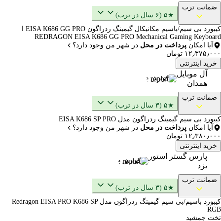
ضمانت ترب
★۵ (۶ سال در ترب)
کیبورد بی سیم/باسیم مکانیکال گیمینگ ردراگون EISA K686 GG PRO ا
REDRAGON EISA K686 GG PRO Mechanical Gaming Keyboard
آیا امکان
پرداخت در محل
در شهر من وجود دارد؟
۱۲٫۳۷۵٫۰۰۰ تومان
خرید اینترنتی
آل موبایل
گزارش
همدان
ضمانت ترب
★۵ (۳ سال در ترب)
کیبورد بی سیم گیمینگ ردراگون مدل EISA K686 SP PRO
آیا امکان
پرداخت در محل
در شهر من وجود دارد؟
۱۲٫۳۸۰٫۰۰۰ تومان
خرید اینترنتی
پارس گستر استور
گزارش
یزد
ضمانت ترب
★۵ (۳ سال در ترب)
کیبورد باسیم/بی سیم گیمینگ ردراگون مدل Redragon EISA PRO K686 SP
RGB
تخت جمشید