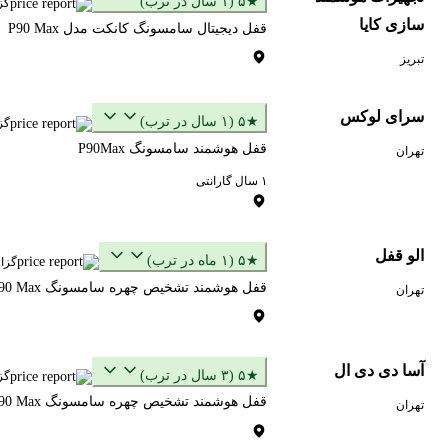
★۵ (۱ سال در ترب)
گز
سازی کایا
قفل دیجیتال سامسونگ کانکت مدل P90 Max
تبریز
سرای لوکس
★۵ (۱ سال در ترب)
گز
قفل هوشمند سامسونگ P90Max
تهران
۱ سال گارانتی
الو قفل
★۵ (۱ ماه در ترب)
گزا
قفل هوشمند تشخیص چهره سامسونگ P90 Max
تهران
آسا دی دی ال
★۵ (۳ سال در ترب)
گز
قفل هوشمند تشخیص چهره سامسونگ P90 Max
تهران