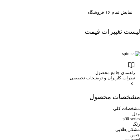
نمایش تمام ۱۶ فروشگاه
لیست تغییرات قیمت
راهنمای جامع محصول
نظرات کاربران و توضیحات تخصصی
مشخصات محصول
مشخصات کلی
مدل
p90 series
رنگ
مشکی,طلایی
جنس
pc panel