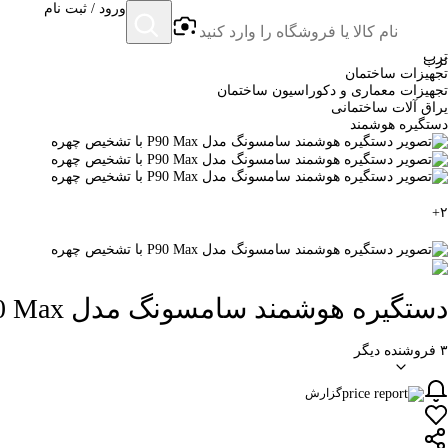
ورود / ثبت نام
ترب
ترب
تجهیزات ساختمان
تجهیزات معماری و دکوراسیون ساختمان
یراق آلات ساختمانی
دستگیره هوشمند
+
۲
دستگیره هوشمند سامسونگ مدل P90 Max با تشخیص چهره
۳ فروشنده دیگر
گزارش