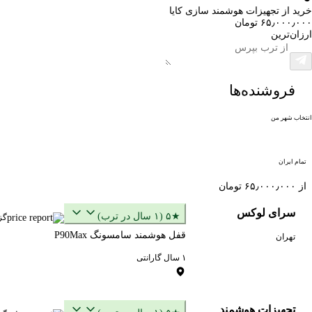
خرید از تجهیزات هوشمند سازی کایا
۶۵٫۰۰۰٫۰۰۰ تومان
ارزان‌ترین
فروشنده‌ها
انتخاب شهر من
تمام ایران
از ۶۵٫۰۰۰٫۰۰۰ تومان
سرای لوکس
★۵ (۱ سال در ترب)
گز
قفل هوشمند سامسونگ P90Max
تهران
۱ سال گارانتی
تجهیزات هوشمند