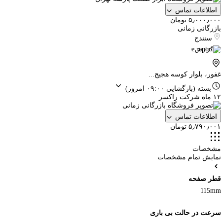
اطلاعات تماس
۵٫۰۰۰٫۰۰۰ تومان
بازرگانی زمانی
سنندج
گزارش
غفور، بلوار کوسه هجیج...
بسته
(بازگشایی ۰۹:۰۰ امروز)
۱۲ ماه شرکت راکسر
اطلاعات تماس
۵٫۷۹۰٫۰۰۱ تومان
مشخصات
نمایش تمام مشخصات
قطر صفحه
115mm
سرعت در حالت بی باری