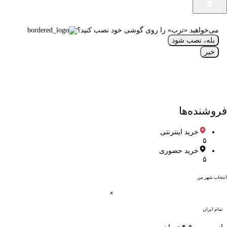
می‌خواهید «ترب» را روی گوشی خود نصب کنید؟
بله، نصب شود
خیر
فروشنده‌ها
خرید اینترنتی
۵
خرید حضوری
۵
انتخاب شهر من
تمام ایران