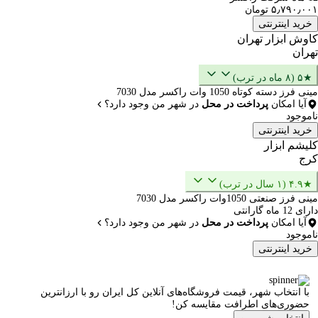
۵٫۷۹۰٫۰۰۱ تومان
خرید اینترنتی
کاوش ابزار تهران
تهران
★۵ (۸ ماه در ترب)
مینی فرز دسته کوتاه 1050 وات راکسر مدل 7030
آیا امکان
پرداخت در محل
در شهر من وجود دارد؟
ناموجود
خرید اینترنتی
کلیشم ابزار
کرج
★۴.۹ (۱ سال در ترب)
مینی فرز صنعتی 1050وات راکسر مدل 7030
دارای 12 ماه گارانتی
آیا امکان
پرداخت در محل
در شهر من وجود دارد؟
ناموجود
خرید اینترنتی
با انتخاب شهر، قیمت فروشگاه‌های آنلاین کل ایران رو با ارزانترین
حضوری‌های اطرافت مقایسه کن!