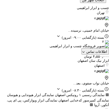
انتخاب شهر من
چسب و ابزار ابراهیمی
تهران
گزارش
خیابان امام خمینی، نرسیده...
بسته
(بازگشایی ۰۹:۰۰ امروز)
۲
اطلاعات تماس
۴٫۵۵۰٫۰۰۰ تومان
ابزار نیک سان اصفهان
اصفهان
گزارش
خیابان نواب صفوی، بعد...
بسته
(بازگشایی ۰۸:۳۰ امروز)
🟥 نمایندگی رسمی ۱ رونیکس اصفهان نمایندگی ابزار هیوندایی و هیوسان
نمایندگی کمپرسور کدخدایی اصفهان نمایندگی ابزار ویوارکس، پی ای پی،
آنکور، آروا 🟥