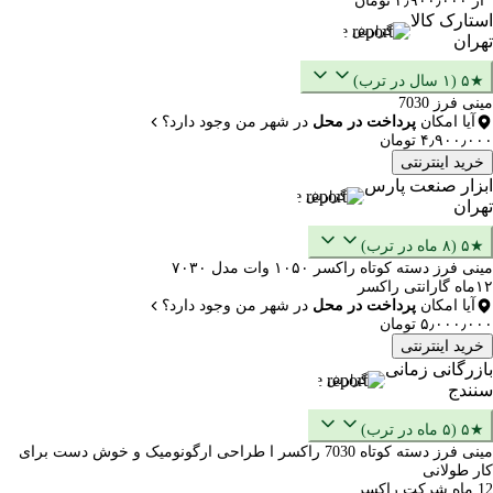
از ۴٫۹۰۰٫۰۰۰ تومان
استارک کالا
گزارش
تهران
★۵ (۱ سال در ترب)
مینی فرز 7030
آیا امکان
پرداخت در محل
در شهر من وجود دارد؟
۴٫۹۰۰٫۰۰۰ تومان
خرید اینترنتی
ابزار صنعت پارس
گزارش
تهران
★۵ (۸ ماه در ترب)
مینی فرز دسته کوتاه راکسر ۱۰۵۰ وات مدل ۷۰۳۰
۱۲ماه گارانتی راکسر
آیا امکان
پرداخت در محل
در شهر من وجود دارد؟
۵٫۰۰۰٫۰۰۰ تومان
خرید اینترنتی
بازرگانی زمانی
گزارش
سنندج
★۵ (۵ ماه در ترب)
مینی فرز دسته کوتاه 7030 راکسر ا طراحی ارگونومیک و خوش دست برای
کار طولانی
12 ماه شرکت راکسر