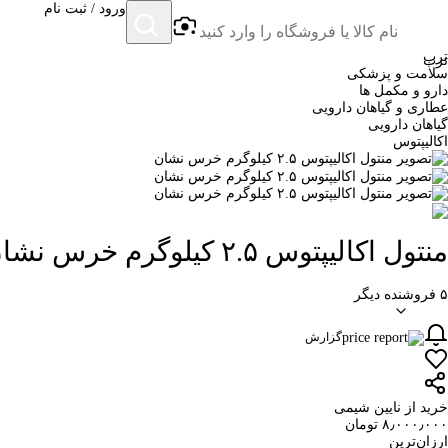
ورود / ثبت نام
ترب
ترب
سلامت و پزشکی
دارو و مکمل ها
عطاری و گیاهان دارویی
گیاهان دارویی
اکالیپتوس
منتول اکالیپتوس ۲.۵ کیلوگرم خرس نشان
۵ فروشنده دیگر
گزارش
خرید از نایین شیمی
۸٫۰۰۰٫۰۰۰ تومان
ارزان‌ترین