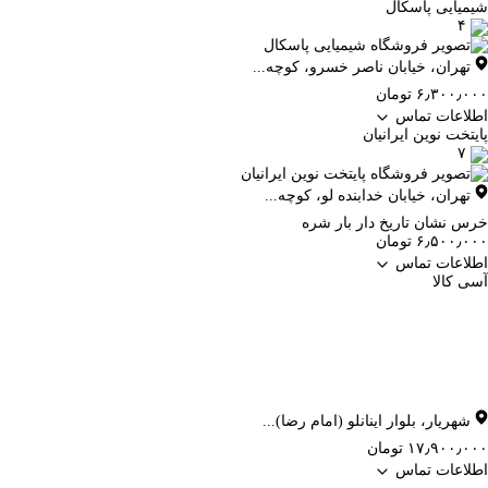
شیمیایی پاسکال
۴
تهران
،
خیابان ناصر خسرو، کوچه...
۶٫۳۰۰٫۰۰۰ تومان
اطلاعات تماس
پایتخت نوین ایرانیان
۷
تهران
،
خیابان خدابنده لو، کوچه...
خرس نشان تاریخ دار بار شره
۶٫۵۰۰٫۰۰۰ تومان
اطلاعات تماس
آسی کالا
شهریار
،
بلوار اینانلو (امام رضا)...
۱۷٫۹۰۰٫۰۰۰ تومان
اطلاعات تماس