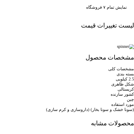
نمایش تمام ۷ فروشگاه
لیست تغییرات قیمت
مشخصات محصول
مشخصات کلی
بسته بندی
2.5 کیلویی
شکل ظاهری
کریستالی
کشور سازنده
چین
مورد استفاده
(سونا خشک و سونا بخار) (داروسازی و کرم سازی)
محصولات مشابه