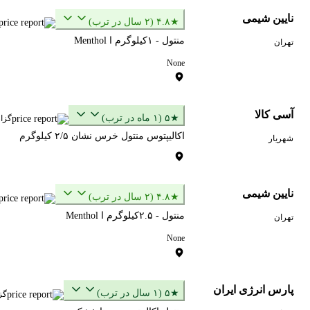
نایین شیمی
★۴.۸ (۲ سال در ترب)
منتول - ۱کیلوگرم ا Menthol
تهران
None
آسی کالا
★۵ (۱ ماه در ترب)
گزا
اکالیپتوس منتول خرس نشان ۲/۵ کیلوگرم
شهریار
نایین شیمی
★۴.۸ (۲ سال در ترب)
منتول - ۲.۵کیلوگرم ا Menthol
تهران
None
پارس انرژی ایران
★۵ (۱ سال در ترب)
گز