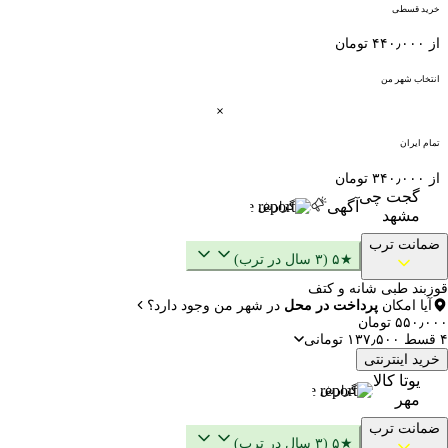
خرید قسطی
از ۴۴۰٫۰۰۰ تومان
انتخاب شهر من
تمام ایران
از ۳۴۰٫۰۰۰ تومان
گجت چی
آگهی
گزارش
مشهد
ضمانت ترب
★۵ (۳ سال در ترب)
قوزبند طبی شانه و کتف
آیا امکان
پرداخت در محل
در شهر من وجود دارد؟
۵۵۰٫۰۰۰ تومان
۴ قسط ۱۳۷٫۵۰۰ تومانی
خرید اینترنتی
یوتا کالا
گزارش
مهر
ضمانت ترب
★۵ (۳ سال در ترب)