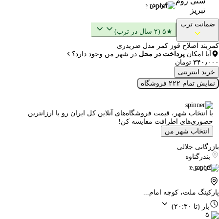
سنی روم
گزارش
تبریز
ضمانت ترب
★۵ (۲ سال در ترب)
کمربند اصلاح قوز کمر مدل ضربدری
آیا امکان
پرداخت در محل
در شهر من وجود دارد؟
۳۴۰٫۰۰۰ تومان
خرید اینترنتی
نمایش تمام ۲۲۲ فروشگاه
با انتخاب شهر، قیمت فروشگاه‌های آنلاین کل ایران رو با ارزانترین
حضوری‌های اطرافت مقایسه کن!
انتخاب شهر من
بازرگانی جلالی
بندرگناوه
گزارش
پارکینگ ملت، کوچه امام...
باز
(تا ۲۰:۳۰)
۵