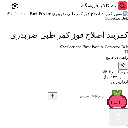
کمربند اصلاح قوز کمر طبی ضربدری
Shoulder and Back Posture Corrector Belt
راهنمای جامع
خرید از یوتا کالا
۳۴۰٫۰۰۰ تومان
ارزان‌ترین