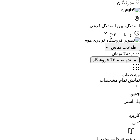
بندرکنگان
گزارش
استقلال، بین استقلال فرعی...
باز
(تا ۲۲:۰۰)
اطلاعات تماس
۴۸۰٫۰۰۰ تومان
نمایش تمام ۳۳ فروشگاه
مشخصات
نمایش تمام مشخصات
جنس
پلی‌استر
کاربرد
کتف
راهنمای جامع محصول