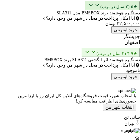
★۵ (۲ سال در ترب)
دستگیره هوشمند برند BMSBOX مدل SLA311
آیا امکان
پرداخت در محل
در شهر من وجود دارد؟
۲۲٫۵۰۰٫۰۰۰ تومان
خرید اینترنتی
جویشگر
اصفهان
★۴.۹ (۲ سال در ترب)
دستگیره هوشمند اثر انگشتی SLA311 برند BMSBOX
آیا امکان
پرداخت در محل
در شهر من وجود دارد؟
ناموجود
خرید اینترنتی
با انتخاب شهر، قیمت فروشگاه‌های آنلاین کل ایران رو با ارزانترین
حضوری‌های اطرافت مقایسه کن!
انتخاب شهر من
سانی تن
تهران
گزارش