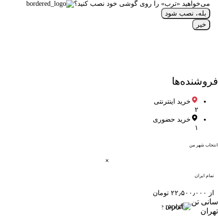
می‌خواهید «ترب» را روی گوشی خود نصب کنید؟
بله، نصب شود
خیر
فروشنده‌ها
خرید اینترنتی
۲
خرید حضوری
۱
انتخاب شهر من
تمام ایران
از ۲۲٫۵۰۰٫۰۰۰ تومان
سانی تن
گزارش
تهران