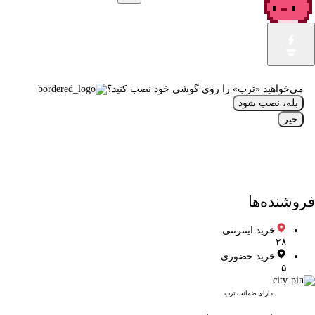
می‌خواهید «ترب» را روی گوشی خود نصب کنید؟
بله، نصب شود
خیر
فروشنده‌ها
خرید اینترنتی
۲۸
خرید حضوری
۵
دارای ضمانت ترب