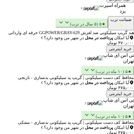
همراه اسپرت
گزارش
یزد
ضمانت ترب
★۵ (۵ سال در ترب)
هند گریپ سیلیکونی ضد لغزش GGPOWER/GRAY-629 حرفه ای وارداتی
آیا امکان
پرداخت در محل
در شهر من وجود دارد؟
۳۷۰٫۰۰۰ تومان
خرید اینترنتی
تی اس ای شاپ
گزارش
تهران
★۵ (۱۰ ماه در ترب)
محافظ کف دست سیلیکونی | گریپ پد سیلیکونی بدنسازی - نارنجی
آیا امکان
پرداخت در محل
در شهر من وجود دارد؟
۳۷۵٫۰۰۰ تومان
خرید اینترنتی
تی اس ای شاپ
گزارش
تهران
★۵ (۱۰ ماه در ترب)
محافظ کف دست سیلیکونی | گریپ پد سیلیکونی بدنسازی - مشکی
آیا امکان
پرداخت در محل
در شهر من وجود دارد؟
۳۷۵٫۰۰۰ تومان