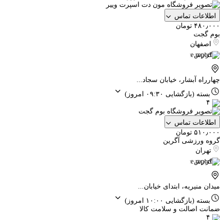
اطلاعات تماس
۴۸۰٫۰۰۰ تومان
بوم گجت
اصفهان
گزارش
چهارراه آبشار، خیابان سجاد...
بسته
(بازگشایی ۰۹:۳۰ امروز)
۴
اطلاعات تماس
۵۱۰٫۰۰۰ تومان
گروه ورزشی آگرین
تهران
گزارش
میدان منیریه، ابتدای خیابان...
بسته
(بازگشایی ۱۰:۰۰ امروز)
ضمانت اصالت و سلامت کالا
۴