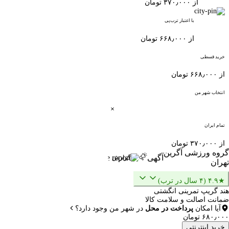
از ۳۷۰٫۰۰۰ تومان
با اعتبار ترب‌پی
از ۶۶۸٫۰۰۰ تومان
خرید قسطی
از ۶۶۸٫۰۰۰ تومان
انتخاب شهر من
تمام ایران
از ۳۷۰٫۰۰۰ تومان
گروه ورزشی آگرین
آگهی
گزارش
تهران
★۴.۹ (۴ سال در ترب)
هند گریپ تمرینی انگشتی
ضمانت اصالت و سلامت کالا
آیا امکان
پرداخت در محل
در شهر من وجود دارد؟
۶۸۰٫۰۰۰ تومان
خرید اینترنتی