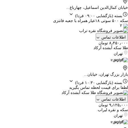
خیابان کمال‌الدین اسماعیل، چهارباغ...
بسته
(بازگشایی ۰۹:۰۰ فردا)
سکه ۵۰۰ سوتی ۱۸عیار همراه با جعبه فانتزی
۲
اطلاعات تماس
۸٫۴۵۰٫۰۰۰ تومان
طلا سکه آبشده آرکاد
تهران
گزارش
بازار بزرگ تهران، خیابان...
بسته
(بازگشایی ۱۰:۳۰ فردا)
لطفا برای قیمت لحظه تماس بگیرید
اطلاعات تماس
۹٫۱۲۵٫۰۰۰ تومان
سکه و نقره لیراب
تهران
گزارش