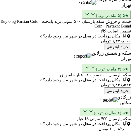
گزارش
تهران
★۵ (۵ ماه در ترب)
قیمت و فروش سکه پارسیان ۵۰۰ سوتی برند پایتخت ا Buy 0.5g Parsian Gold
Coin | Paytakht Brand
تضمین اصالت کالا
آیا امکان
پرداخت در محل
در شهر من وجود دارد؟
۹٫۴۷۶٫۰۰۰ تومان
خرید اینترنتی
سکه و شمش زرلاین
گزارش
تهران
★۵ (۳ ماه در ترب)
سکه پارسیان ۵۰۰ سوت ۱۸ عیار - امین زر
آیا امکان
پرداخت در محل
در شهر من وجود دارد؟
۹٫۸۳۱٫۵۴۳ تومان
خرید اینترنتی
زرکادو
گزارش
تنکابن
★۵ (۲ سال در ترب)
سکه پارسیان 500 سوتی 18 عیار
آیا امکان
پرداخت در محل
در شهر من وجود دارد؟
۱۰٫۰۸۲٫۰۰۰ تومان