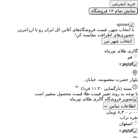
خرید اینترنتی
نمایش تمام ۱۲ فروشگاه
با انتخاب شهر، قیمت فروشگاه‌های آنلاین کل ایران رو با ارزانترین
حضوری‌های اطرافت مقایسه کن!
انتخاب شهر من
گالری طلای نورماه
قم
گزارش
بلوار حضرت معصومه، خیابان...
بسته
(بازگشایی ۱۱:۳۰ فردا)
با توجه به روند تغییر قیمت طلا قیمت محصول متغییر است
اطلاعات تماس
۸٫۳۰۰٫۰۰۰ تومان
نقره تراب
اصفهان
گزارش