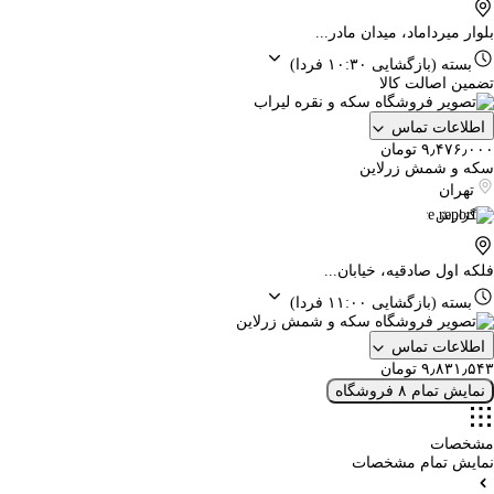
بلوار میرداماد، میدان مادر...
بسته
(بازگشایی ۱۰:۳۰ فردا)
تضمین اصالت کالا
اطلاعات تماس
۹٫۴۷۶٫۰۰۰ تومان
سکه و شمش زرلاین
تهران
گزارش
فلکه اول صادقیه، خیابان...
بسته
(بازگشایی ۱۱:۰۰ فردا)
اطلاعات تماس
۹٫۸۳۱٫۵۴۳ تومان
نمایش تمام ۸ فروشگاه
مشخصات
نمایش تمام مشخصات