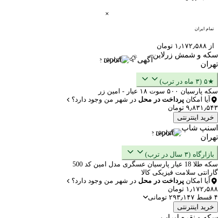
تمام ایران
از ۱٫۱۷۲٫۵۸۸ تومان
سکه و شمش زرلاین
آگهی
گزارش
تهران
★۵ (۳ ماه در ترب)
سکه پارسیان ۵۰۰ سوت ۱۸ عیار - امین زر
آیا امکان
پرداخت در محل
در شهر من وجود دارد؟
۹٫۸۳۱٫۵۴۳ تومان
خرید اینترنتی
اسنپ شاپ
گزارش
تهران
بازارگاه (۳ سال در ترب)
سکه طلا 18 عیار پارسیان عسگری مدل امین کد 500
گارانتی سلامت فیزیکی کالا
آیا امکان
پرداخت در محل
در شهر من وجود دارد؟
۱٫۱۷۲٫۵۸۸ تومان
۴ قسط ۲۹۳٫۱۴۷ تومانی
خرید اینترنتی
سکه و نقره لیراب