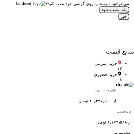
می‌خواهید «ترب» را روی گوشی خود نصب کنید؟
بله، نصب شود
خیر
منابع قیمت
خرید اینترنتی
۱۲
خرید حضوری
۸
دارای ضمانت ترب
از ۱۰٫۴۹۷٫۵۰۰ تومان
خرید قسطی
از ۱٫۱۷۲٫۵۸۸ تومان
انتخاب شهر من