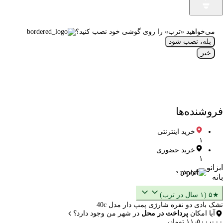
می‌خواهید «ترب» را روی گوشی خود نصب کنید؟
بله، نصب شود
خیر
فروشنده‌ها
خرید اینترنتی
۱
خرید حضوری
۱
ابزانو
گزارش
بانه
★۵ (۱ سال در ترب)
تشک بادی دو نفره شارژی پمپ دار مدل 40c
آیا امکان
پرداخت در محل
در شهر من وجود دارد؟
۱۱٫۵۰۰٫۰۰۰ تومان