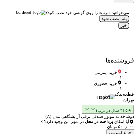
می‌خواهید «ترب» را روی گوشی خود نصب کنید؟
بله، نصب شود
خیر
فروشنده‌ها
خرید اینترنتی
۱
خرید حضوری
۱
قطعه‌یدک
گزارش
تهران
★۵ (۳ سال در ترب)
دوشاخه ته موتور صندلی برقی آرایشگاهی مدل (A)
آیا امکان
پرداخت در محل
در شهر من وجود دارد؟
۵۰۰٫۰۰۰ تومان
خرید اینترنتی