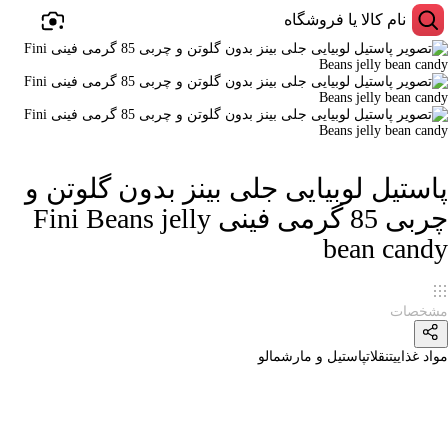
پاستیل لوبیایی جلی بینز بدون گلوتن و
چربی 85 گرمی فینی Fini Beans jelly
bean candy
مشخصات
مواد غذایی
تنقلات
پاستیل و مارشمالو