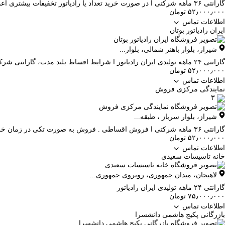
گارانتی ۳۶ ماهه شرکتی ا در صورت خرید تعداد یا رادیاتور تخفیفات بیشتری اعمال می شود.
۵۲٫۰۰۰٫۰۰۰ تومان
اطلاعات تماس
ایران رادیاتور بوتان
شیراز
،
بلوار باهنر شمالی، بلوار...
گارانتی ۲۴ ماهه تولیدی ایران رادیاتور ا شرایط اقساط بلند مدت، گارانتی شرکتی، قطعات اصلی، مشاوره و نصب رایگان، ارسال روزانه
۵۲٫۰۰۰٫۰۰۰ تومان
اطلاعات تماس
نمایندگی مرکزی فروش
۳
شیراز
،
بلوار سرباز ، طبقه...
گارانتی ۳۶ ماهه شرکتی ا فروش اقساطی . فروش به صورت تکی در زمان خرید تخفیفات بیشتری لحاظ می گردد.
۵۲٫۰۰۰٫۰۰۰ تومان
اطلاعات تماس
خانه تاسیسات سعیدی
لاهیجان
،
میدان جمهوری، روبروی جمهوری...
گارانتی ۲۴ ماهه تولیدی ایران رادیاتور
۷۵٫۰۰۰٫۰۰۰ تومان
اطلاعات تماس
بازرگانی پکیج هاشمی دانشسرا