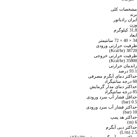
مشخصات کلی
برند
ایران رادیاتور
وزن
31,8 کیلوگرم
ابعاد
34 × 40 × 72 سانتیمتر
ظرفیت حرارتی ورودی
38720 (Kcal/hr)
ظرفیت حرارتی خروجی
35800 (Kcal/hr)
راندمان حرارتی
93.1 درصد
حداکثر دمای آبگرم مصرفی
60 درجه سانتیگراد
حداکثر دمای مدار گرمایش
85 درجه سانتیگراد
حداقل فشار آب سرد ورودی
0.5 (bar)
حداکثر فشار آب سرد ورودی
10 (bar)
حداکثر هد پمپ
6 (m)
حداکثر دبی آبگرم
2.5 (L/m)