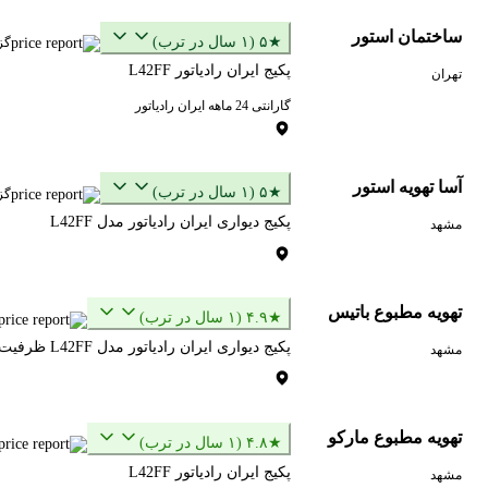
ساختمان استور
★۵ (۱ سال در ترب)
گز
پکیج ایران رادیاتور L42FF
تهران
گارانتی 24 ماهه ایران رادیاتور
آسا تهویه استور
★۵ (۱ سال در ترب)
گز
پکیج دیواری ایران رادیاتور مدل L42FF
مشهد
تهویه مطبوع باتیس
★۴.۹ (۱ سال در ترب)
پکیج دیواری ایران رادیاتور مدل L42FF ظرفیت 42000 دو مبدل فن‌دار
مشهد
تهویه مطبوع مارکو
★۴.۸ (۱ سال در ترب)
پکیج ایران رادیاتور L42FF
مشهد