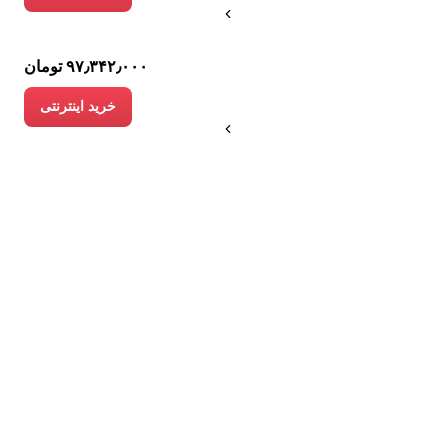
۹۷٫۳۴۲٫۰۰۰ تومان
خرید اینترنتی