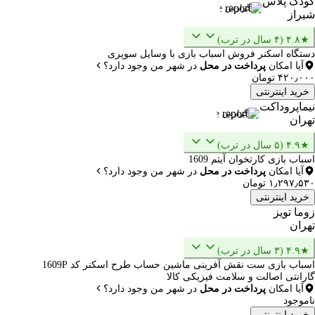
کودک پلاس
گزارش
شیراز
★۴.۸ (۴ سال در ترب)
دستگاه اسکنر فروش اسباب بازی با وسایل سوپری
آیا امکان
پرداخت در محل
در شهر من وجود دارد؟
۴۲۰٫۰۰۰ تومان
خرید اینترنتی
نیماپروداکت
گزارش
تهران
★۴.۹ (۵ سال در ترب)
اسباب بازی کارتخوان آیتم 1609
آیا امکان
پرداخت در محل
در شهر من وجود دارد؟
۱٫۲۹۷٫۵۳۰ تومان
خرید اینترنتی
زوما تویز
تهران
★۴.۹ (۳ سال در ترب)
اسباب‌ بازی ست نقش‌ آفرینی ماشین حساب طرح اسکنر کد 1609P
گارانتی اصالت و سلامت فیزیکی کالا
آیا امکان
پرداخت در محل
در شهر من وجود دارد؟
ناموجود
خرید اینترنتی