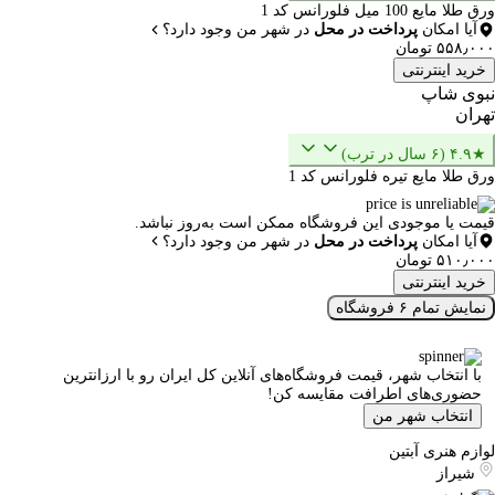
ورق طلا مایع 100 میل فلورانس کد 1
آیا امکان
پرداخت در محل
در شهر من وجود دارد؟
۵۵۸٫۰۰۰ تومان
خرید اینترنتی
نبوی شاپ
تهران
★۴.۹ (۶ سال در ترب)
ورق طلا مایع تیره فلورانس کد 1
قیمت یا موجودی این فروشگاه ممکن است به‌روز نباشد.
آیا امکان
پرداخت در محل
در شهر من وجود دارد؟
۵۱۰٫۰۰۰ تومان
خرید اینترنتی
نمایش تمام ۶ فروشگاه
با انتخاب شهر، قیمت فروشگاه‌های آنلاین کل ایران رو با ارزانترین
حضوری‌های اطرافت مقایسه کن!
انتخاب شهر من
لوازم هنری آبتین
شیراز