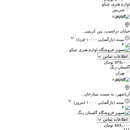
لوازم هنری چیکو
تجریش
گزارش
خیابان دزاشیب، بین کریمی...
بسته
(بازگشایی ۱۰:۰۰ فردا)
۴
اطلاعات تماس
۵۳۵٫۰۰۰ تومان
گلستان رنگ
تهران
گزارش
آریاشهر، به سمت ستارخان...
بسته
(بازگشایی ۱۰:۰۰ امروز)
۴
اطلاعات تماس
۵۵۸٫۰۰۰ تومان