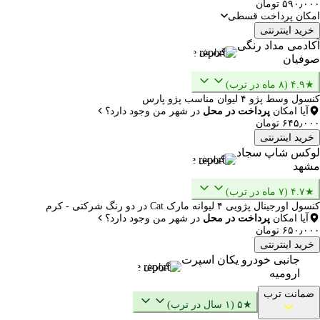
۵۹۰٫۰۰۰ تومان
امکان پرداخت قسطی
خرید اینترنتی
آکادمی مداد رنگی
گزارش
صوفیان
★۴.۹ (۸ ماه در ترب)
کنسول وسط پژو ۴ لیوان مناسب پژو پارس
آیا امکان
پرداخت در محل
در شهر من وجود دارد؟
۶۴۵٫۰۰۰ تومان
خرید اینترنتی
لوکس شاپ سجاد
گزارش
مشهد
★۴.۷ (۷ ماه در ترب)
کنسول اورجینال پژویی ۴ لیوانه مارک Cat در دو رنگ شرکتی - کرم
آیا امکان
پرداخت در محل
در شهر من وجود دارد؟
۶۵۰٫۰۰۰ تومان
خرید اینترنتی
جانبی خودرو یکان اسپرت
گزارش
ارومیه
ضمانت ترب
★۵ (۱ سال در ترب)