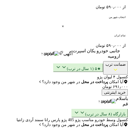
از ۵۹۰٫۰۰۰ تومان
انتخاب شهر من
تمام ایران
از ۵۹۰٫۰۰۰ تومان
جانبی خودرو یکان اسپرت
آگهی
گزارش
ارومیه
ضمانت ترب
★۵ (۱ سال در ترب)
کنسول ۴ لیوان پژو
آیا امکان
پرداخت در محل
در شهر من وجود دارد؟
۶۹۱٫۰۰۰ تومان
خرید اینترنتی
باسلام
گزارش
قم
بازارگاه (۸ سال در ترب)
کنسول وسط خودرو مناسب پژو 405 پژو پارس رانا سمند آردی زانتیا
آیا امکان
پرداخت در محل
در شهر من وجود دارد؟