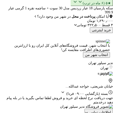
★۵ (۶ ماه در ترب)
سکه پارسیان 18 عیار زردیس مدل 30 سوت + ساچمه نقره 1 گرمی عیار
999.9
آیا امکان
پرداخت در محل
در شهر من وجود دارد؟
۱٫۲۹۰٫۰۰۰ تومان
۴ قسط ۳۲۲٫۵۰۰ تومانی
خرید اینترنتی
با انتخاب شهر، قیمت فروشگاه‌های آنلاین کل ایران رو با ارزانترین
حضوری‌های اطرافت مقایسه کن!
انتخاب شهر من
ندیر سیلور تهران
تهران
گزارش
خیابان شریعتی، خواجه عبدالله...
بسته
(بازگشایی ۰۹:۰۰ فردا)
جهت دریافت نرخ لحظه ای خرید و فروش لطفا تماس بگیرید یا در بله پیام
دهید درخدمتم
اطلاعات تماس