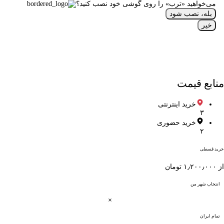
می‌خواهید «ترب» را روی گوشی خود نصب کنید؟
بله، نصب شود
خیر
منابع قیمت
خرید اینترنتی
۳
خرید حضوری
۲
خرید قسطی
از ۱٫۲۰۰٫۰۰۰ تومان
انتخاب شهر من
تمام ایران