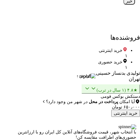
خیر
فروشنده‌ها
خرید اینترنتی
۱
خرید حضوری
۱
تولیدی بدنساز حسینی
گزارش
تهران
★۴.۸ (۱ سال در ترب)
دستکش بوکس فومی
آیا امکان
پرداخت در محل
در شهر من وجود دارد؟
۶۵۰٫۰۰۰ تومان
خرید اینترنتی
با انتخاب شهر، قیمت فروشگاه‌های آنلاین کل ایران رو با ارزانترین
حضوری‌های اطرافت مقایسه کن!