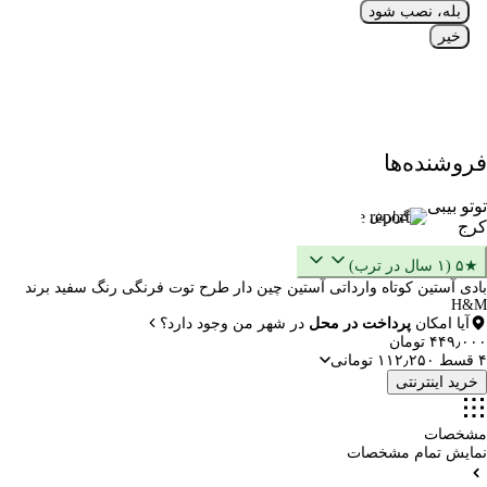
بله، نصب شود
خیر
فروشنده‌ها
توتو بیبی
گزارش
کرج
★۵ (۱ سال در ترب)
بادی آستین کوتاه وارداتی آستین چین دار طرح توت فرنگی رنگ سفید برند
H&M
آیا امکان
پرداخت در محل
در شهر من وجود دارد؟
۴۴۹٫۰۰۰ تومان
۴ قسط ۱۱۲٫۲۵۰ تومانی
خرید اینترنتی
مشخصات
نمایش تمام مشخصات