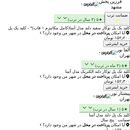
فرزین پخش
گزارش
مشهد
ضمانت ترب
★۵ (۳ سال در ترب)
کلید یک پل توکار سفید دلند مدل آسا(کامل مکانیزم + قاب)* - کلید یک پل
آیا امکان
پرداخت در محل
در شهر من وجود دارد؟
۱۵۲٫۲۰۰ تومان
خرید اینترنتی
آلفا نور
گزارش
تهران
★۵ (۳ ماه در ترب)
کلید تک پل توکار دلند الکتریک مدل آسا
آیا امکان
پرداخت در محل
در شهر من وجود دارد؟
۱۵۲٫۳۰۰ تومان
خرید اینترنتی
پیشتاز نور
گزارش
تهران
★۵ (۱ سال در ترب)
کلید یک پل دلند مدل آسا
ضمانت : پنج سال
آیا امکان
پرداخت در محل
در شهر من وجود دارد؟
۱۵۷٫۰۰۰ تومان