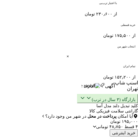
با اعتبار ترب‌پی
از ۲۳۰٫۶۰۰ تومان
خرید قسطی
از ۱۷۵٫۵۰۰ تومان
انتخاب شهر من
تمام ایران
از ۱۵۲٫۲۰۰ تومان
اسنپ شاپ
آگهی
گزارش
تهران
بازارگاه (۳ سال در ترب)
کلید تبدیل دلند مدل آسا
گارانتی سلامت فیزیکی کالا
آیا امکان
پرداخت در محل
در شهر من وجود دارد؟
۱۹۵٫۰۰۰ تومان
۴ قسط ۴۸٫۷۵۰ تومانی
خرید اینترنتی