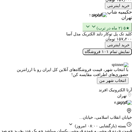
خرید اینترنتی
حکیمیه شاپ
گزارش
تهران
★۵ (۲ ماه در ترب)
کلید تک پل توکار دلند الکتریک مدل آسا
۱۵۷٫۲۰۰ تومان
خرید اینترنتی
نمایش تمام ۱۰۱ فروشگاه
با انتخاب شهر، قیمت فروشگاه‌های آنلاین کل ایران رو با ارزانترین
حضوری‌های اطرافت مقایسه کن!
انتخاب شهر من
آرتا الکترونیک افرند
تهران
گزارش
خیابان انقلاب اسلامی، خیابان...
بسته
(بازگشایی ۰۸:۰۰ امروز)
قیمت خرده فروشی و عمده فروشی یکسان میباشد چه یک عدد بخرید چه صد