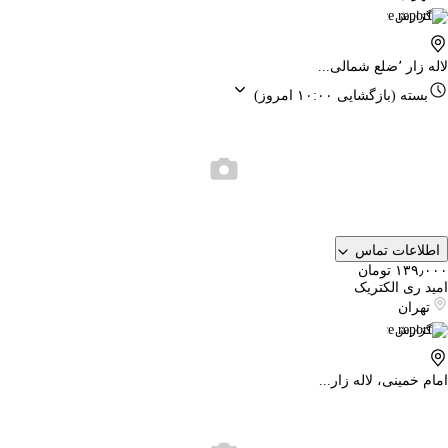
گزارش
لاله زار ٬ضلع شمالی...
بسته
(بازگشایی ۱۰:۰۰ امروز)
اطلاعات تماس
۱۳۹٫۰۰۰ تومان
امید ری الکتریک
تهران
گزارش
امام خمینی، لاله زار...