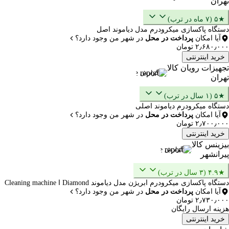
تهران
★۵ (۷ ماه در ترب)
دستگاه پاکسازی میکرودرم مدل دیاموند اصل
آیا امکان
پرداخت در محل
در شهر من وجود دارد؟
۲٫۶۸۰٫۰۰۰ تومان
خرید اینترنتی
تجهیزات رویان کالا
گزارش
تهران
★۵ (۱ سال در ترب)
دستگاه میکرودرم دیاموند اصلی
آیا امکان
پرداخت در محل
در شهر من وجود دارد؟
۲٫۷۰۰٫۰۰۰ تومان
خرید اینترنتی
بیزینس کالا
گزارش
پیرانشهر
★۴.۹ (۳ سال در ترب)
دستگاه پاکسازی میکرودرم ابریژن مدل دیاموند Diamond ا Cleaning machine
آیا امکان
پرداخت در محل
در شهر من وجود دارد؟
۲٫۷۳۰٫۰۰۰ تومان
هزینه ارسال رایگان
خرید اینترنتی