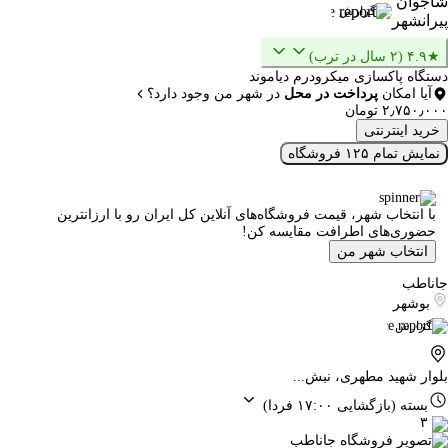
شاجوان
گزارش
پیرانشهر
★۴.۹ (۲ سال در ترب)
دستگاه پاکسازی میکرودرم دیاموند
آیا امکان
پرداخت در محل
در شهر من وجود دارد؟
۲٫۷۵۰٫۰۰۰ تومان
خرید اینترنتی
نمایش تمام ۱۲۵ فروشگاه
با انتخاب شهر، قیمت فروشگاه‌های آنلاین کل ایران رو با ارزانترین
حضوری‌های اطرافت مقایسه کن!
انتخاب شهر من
جاناطب
بوشهر
گزارش
بلوار شهید مطهری، نبش...
بسته
(بازگشایی ۱۷:۰۰ فردا)
۳