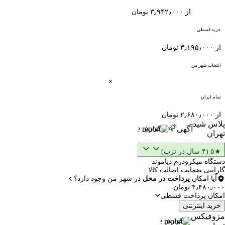
از ۳٫۹۴۲٫۰۰۰ تومان
خرید قسطی
از ۳٫۱۹۵٫۰۰۰ تومان
انتخاب شهر من
تمام ایران
از ۲٫۶۸۰٫۰۰۰ تومان
پلاس شید
آگهی
گزارش
تهران
★۵ (۴ سال در ترب)
دستگاه میکرودرم دیاموند
گارانتی ضمانت اصالت کالا
آیا امکان
پرداخت در محل
در شهر من وجود دارد؟
۴٫۴۸۰٫۰۰۰ تومان
امکان پرداخت قسطی
خرید اینترنتی
مزوفیکس
گزارش