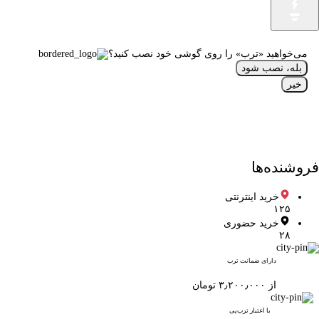
می‌خواهید «ترب» را روی گوشی خود نصب کنید؟
بله، نصب شود
خیر
فروشنده‌ها
خرید اینترنتی
۱۲۵
خرید حضوری
۲۸
دارای ضمانت ترب
از ۳٫۲۰۰٫۰۰۰ تومان
با اعتبار ترب‌پی