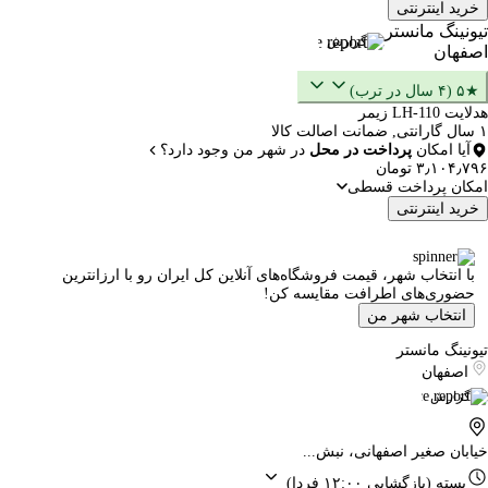
خرید اینترنتی
تیونینگ مانستر
گزارش
اصفهان
★۵ (۴ سال در ترب)
هدلایت LH-110 زیمر
۱ سال گارانتی, ضمانت اصالت کالا
آیا امکان
پرداخت در محل
در شهر من وجود دارد؟
۳٫۱۰۴٫۷۹۶ تومان
امکان پرداخت قسطی
خرید اینترنتی
با انتخاب شهر، قیمت فروشگاه‌های آنلاین کل ایران رو با ارزانترین
حضوری‌های اطرافت مقایسه کن!
انتخاب شهر من
تیونینگ مانستر
اصفهان
گزارش
خیابان صغیر اصفهانی، نبش...
بسته
(بازگشایی ۱۲:۰۰ فردا)