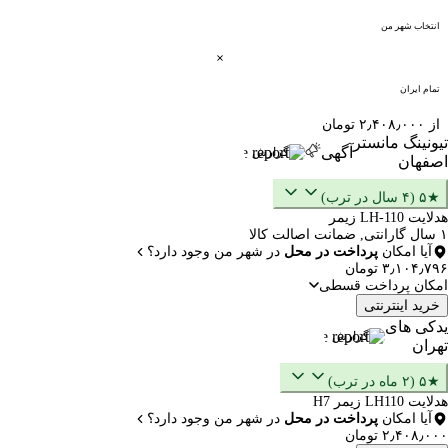
انتخاب شهر من
تمام ایران
از ۲٫۴۰۸٫۰۰۰ تومان
تیونینگ مانستر
آگهی
گزارش
اصفهان
★۵ (۴ سال در ترب)
هدلایت LH-110 زیمر
۱ سال گارانتی, ضمانت اصالت کالا
آیا امکان
پرداخت در محل
در شهر من وجود دارد؟
۳٫۱۰۴٫۷۹۶ تومان
امکان پرداخت قسطی
خرید اینترنتی
یدکی های
گزارش
تهران
★۵ (۲ ماه در ترب)
هدلایت LH110 زیمر H7
آیا امکان
پرداخت در محل
در شهر من وجود دارد؟
۲٫۴۰۸٫۰۰۰ تومان