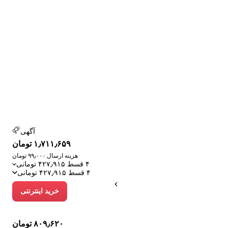
آگهی
۱٫۷۱۱٫۶۵۹ تومان
هزینه ارسال ۹۹٫۰۰۰ تومان
۴ قسط ۴۲۷٫۹۱۵ تومانی
۴ قسط ۴۲۷٫۹۱۵ تومانی
خرید اینترنتی
۸۰۹٫۶۲۰ تومان