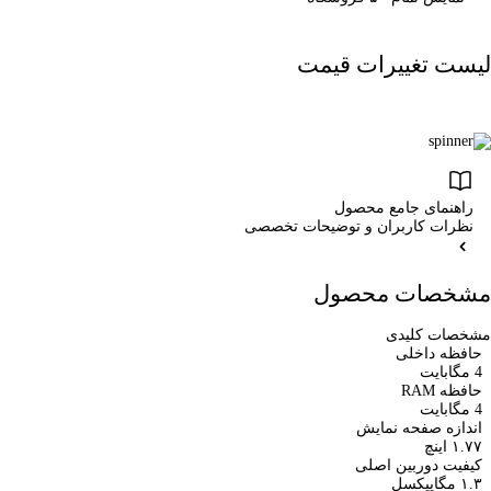
لیست تغییرات قیمت
راهنمای جامع محصول
نظرات کاربران و توضیحات تخصصی
مشخصات محصول
مشخصات کلیدی
حافظه داخلی
4 مگابایت
حافظه RAM
4 مگابایت
اندازه صفحه نمایش
۱.۷۷ اینچ
کیفیت دوربین اصلی
۱.۳ مگاپیکسل