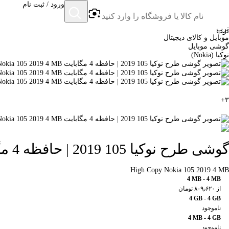
ورود / ثبت نام
ترب
ترب
موبایل و کالای دیجیتال
گوشی موبایل
نوکیا (Nokia)
+
۳
گوشی طرح نوکیا 105 2019 | حافظه 4 مگابایت
High Copy Nokia 105 2019 4 MB
4 MB - 4 MB
از ۸۰۹٫۶۲۰ تومان
4 GB - 4 GB
ناموجود
4 MB - 4 GB
ناموجود