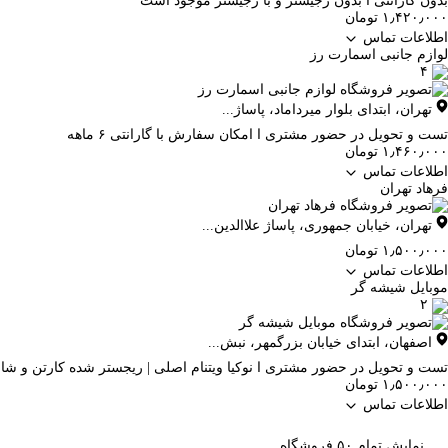
بدون گارانتی ا بدون رجیستر و با رجیستر موجود است
۱٫۴۲۰٫۰۰۰ تومان
اطلاعات تماس
لوازم جانبی اسمارت رز
۴
تهران
،
ابتدای بلوار میرداماد، پاساژ...
تست و تحویل در حضور مشتری ا امکان سفارش با گارانتی ۶ ماهه
۱٫۴۶۰٫۰۰۰ تومان
اطلاعات تماس
فرهاد تهران
تهران
،
خیابان جمهوری، پاساژ علاالدین...
۱٫۵۰۰٫۰۰۰ تومان
اطلاعات تماس
موبایل شیشه گر
۲
اصفهان
،
ابتدای خیابان بزرگمهر، نبش...
تست و تحویل در حضور مشتری ا نوکیا ویتنام اصلی | ریجستر شده کارتن و شارژر
۱٫۵۰۰٫۰۰۰ تومان
اطلاعات تماس
نمایش تمام ۵۰ فروشگاه