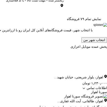
ریجستر شده + مهلت تست کالا + با کد فعالسازی
نمایش تمام ۷۹ فروشگاه
با انتخاب شهر، قیمت فروشگاه‌های آنلاین کل ایران رو با ارزانتری
انتخاب شهر من
پخش عمده موبایل اعزازی
اهواز
،
بلوار شریعتی، خیابان شهید...
۱٫۲۳۰٫۰۰۰ تومان
اطلاعات تماس
سورنا اهواز
اهواز
،
طالقانی، آیت الله غفاری...