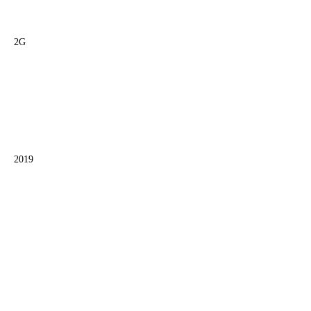
2G
2019