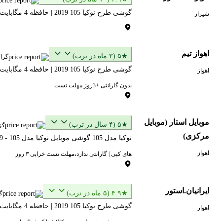
گوشی طرح نوکیا 105 2019 | حافظه 4 مگابایت
شیراز
اهواز تیم
★۵ (۳ ماه در ترب)
گزا
گوشی طرح نوکیا 105 2019 | حافظه 4 مگابایت ا High Copy Nokia 105 2019 4 MB
اهواز
بدون گارانتی +3روز مهلت تست
موبایل استار (موبایل
★۵ (۴ سال در ترب)
گز
مرکزی)
نوکیا مدل 105 گوشی موبایل نوکیا مدل 105 - 2019 TA-1174 DS دو سیم‌ کارت ( بدون گارانتی شرکتی) - رجیستر شده با کد فعالسازی ا Noki105 2019
اهواز
های کپی | گارانتی ندارد،مهلت تست خرابی ۳ روز
ایرانیان.استور
★۴.۹ (۵ ماه در ترب)
گ
گوشی طرح نوکیا 105 2019 | حافظه 4 مگابایت - بدون گارانتی ا High Copy Nokia 105 2019 4 MB
اهواز