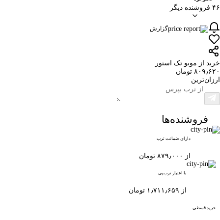
۴۶ فروشنده دیگر
گزارش
خرید از موبو تک استور
۸۰۹٫۶۲۰ تومان
ارزان‌ترین
فروشنده‌ها
دارای ضمانت ترب
از ۸۷۹٫۰۰۰ تومان
با اعتبار ترب‌پی
از ۱٫۷۱۱٫۶۵۹ تومان
خرید قسطی