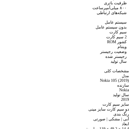
ظرفیت باتری
۸۰۰ میلی‌آمپرساعت
شبکه‌های ارتباطی
سیستم عامل
بدون سیستم عامل
سیم کارت
2 سیم کارت
کشور ROM
ویتنام
وضعیت رجیستر
رجیستر شده
سال تولید
مشخصات کلی
مدل
Nokia 105 (2019)
سازنده
Nokia
سال تولید
2019
سایز سیم کارت
دو سیم کارت سایز مینی
رنگ بندی
آبی | مشکی | صورتی
ابعاد
14.4 × 49.2 × 119 میلی‌متر