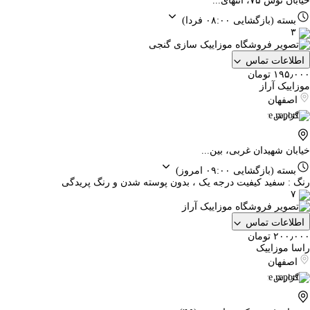
خیابان توس ۷۵، انتهای...
بسته
(بازگشایی ۰۸:۰۰ فردا)
۳
اطلاعات تماس
۱۹۵٫۰۰۰ تومان
موزاییک آراز
اصفهان
گزارش
خیابان شهیدان غربی، بین...
بسته
(بازگشایی ۰۹:۰۰ امروز)
رنگ : سفید کیفیت درجه یک ، بدون پوسته شدن و رنگ پریدگی
۷
اطلاعات تماس
۲۰۰٫۰۰۰ تومان
راسا موزاییک
اصفهان
گزارش