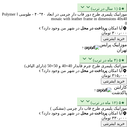
★۵ (۱ سال در ترب)
موزاییک پلیمری طرح دور قاب دار چرمی در ابعاد ۴۰*۴۰ - طوسی ا Polymer
mosaic with leather frame in dimensions 40x40
0
آیا امکان
پرداخت در محل
در شهر من وجود دارد؟
۳۰۰٫۰۰۰ تومان
خرید اینترنتی
موزاییک پرایس
گزارش
تهران
★۵ (۴ ماه در ترب)
موزائیک پلیمری طرح چرم قابدار 40×40 و 50×50 (دارای الیاف)
آیا امکان
پرداخت در محل
در شهر من وجود دارد؟
۳۱۵٫۰۰۰ تومان
خرید اینترنتی
کارابتن
گزارش
پاکدشت
★۵ (۱۲ ماه در ترب)
موزاییک پلیمری طرح قاب دار چرمی (مشکی )
آیا امکان
پرداخت در محل
در شهر من وجود دارد؟
۳۳۰٫۰۰۰ تومان
خرید اینترنتی