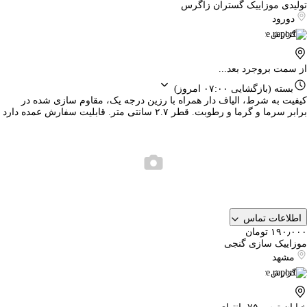
تولیدی موزاییک گستران زاگرس
دورود
گزارش
از سمت بروجرد بعد...
بسته
(بازگشایی ۰۷:۰۰ امروز)
کیفیت به شرط، الیاف دار همراه با رزین درجه یک، مقاوم سازی شده در
برابر سرما و گرما و رطوبت. قطر ۲.۷ سانتی متر. قابلیت سفارش عمده دارد
اطلاعات تماس
۱۹۰٫۰۰۰ تومان
موزاییک سازی گنجی
مشهد
گزارش