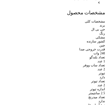
مشخصات محصول
مشخصات کلی
برند
جی بی ال
رنگ
مشکی
کشور سازنده
چین
قدرت خروجی صدا
240 وات
تعداد بلندگو
1 عدد
تعداد ساب ووفر
2 عدد
تیوتر
دارد
تعداد تیوتر
2 عدد
اندازه تیوتر
2.5 سانتیمتر
تعداد میدرنج
ندارد