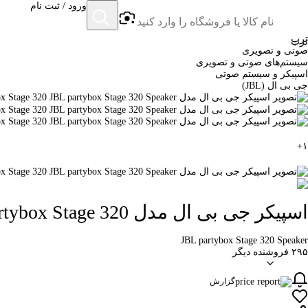
ورود / ثبت نام
ترب
ترب
صوتی و تصویری
سیستم‌های صوتی و تصویری
اسپیکر و سیستم صوتی
جی بی ال (JBL)
+
۱
اسپیکر جی بی ال مدل partybox Stage 320
JBL partybox Stage 320 Speaker
۲۹۵ فروشنده دیگر
گزارش