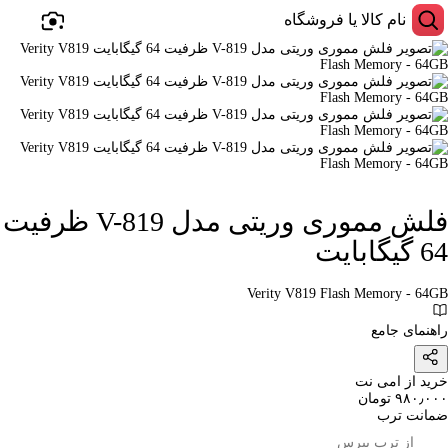
فلش مموری وریتی مدل V-819 ظرفیت
64 گیگابایت
Verity V819 Flash Memory - 64GB
راهنمای جامع
خرید از امی نت
۹۸۰٫۰۰۰ تومان
ضمانت ترب