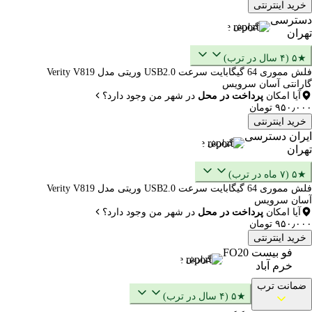
خرید اینترنتی
دسترسی
گزارش
تهران
★۵ (۴ سال در ترب)
فلش مموری 64 گیگابایت سرعت USB2.0 وریتی مدل Verity V819
گارانتی آسان سرویس
آیا امکان
پرداخت در محل
در شهر من وجود دارد؟
۹۵۰٫۰۰۰ تومان
خرید اینترنتی
ایران دسترسی
گزارش
تهران
★۵ (۷ ماه در ترب)
فلش مموری 64 گیگابایت سرعت USB2.0 وریتی مدل Verity V819
آسان سرویس
آیا امکان
پرداخت در محل
در شهر من وجود دارد؟
۹۵۰٫۰۰۰ تومان
خرید اینترنتی
فو بیست FO20
گزارش
خرم آباد
ضمانت ترب
★۵ (۴ سال در ترب)