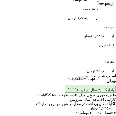
با اعتبار ترب‌پی
از ۱٫۵۹۸٫۰۰۰ تومان
خرید قسطی
از ۱٫۲۴۵٫۰۰۰ تومان
انتخاب شهر من
تمام ایران
از ۹۵۰٫۰۰۰ تومان
اسنپ شاپ
آگهی
گزارش
تهران
بازارگاه (۳ سال در ترب)
فلش مموری وریتی مدل V-819 ظرفیت 64 گیگابایت
گارانتی 24 ماهه آسان سرویس
آیا امکان
پرداخت در محل
در شهر من وجود دارد؟
۱٫۲۴۵٫۰۰۰ تومان
۴ قسط ۳۱۱٫۲۵۰ تومانی