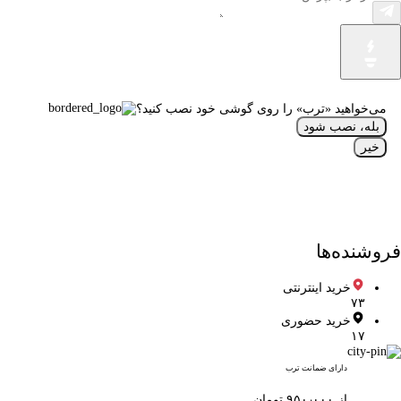
می‌خواهید «ترب» را روی گوشی خود نصب کنید؟
بله، نصب شود
خیر
فروشنده‌ها
خرید اینترنتی
۷۳
خرید حضوری
۱۷
دارای ضمانت ترب
از ۹۵۰٫۰۰۰ تومان