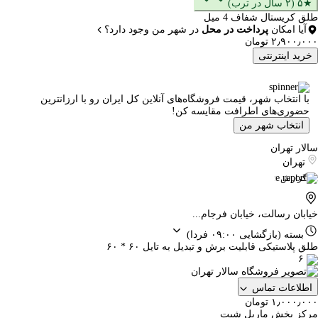
★۵ (۲ سال در ترب)
طلق کریستال شفاف 4 میل
آیا امکان
پرداخت در محل
در شهر من وجود دارد؟
۲٫۹۰۰٫۰۰۰ تومان
خرید اینترنتی
با انتخاب شهر، قیمت فروشگاه‌های آنلاین کل ایران رو با ارزانترین
حضوری‌های اطرافت مقایسه کن!
انتخاب شهر من
سالار تهران
تهران
گزارش
خیابان رسالت، خیابان فرجام...
بسته
(بازگشایی ۰۹:۰۰ فردا)
طلق پلاستیکی قابلیت برش و تبدیل به تایل ۶۰ * ۶۰
۶
اطلاعات تماس
۱٫۰۰۰٫۰۰۰ تومان
مرکز پخش ماربل شیت