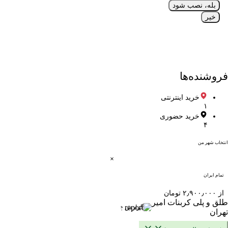
بله، نصب شود
خیر
فروشنده‌ها
خرید اینترنتی
۱
خرید حضوری
۴
انتخاب شهر من
تمام ایران
از ۲٫۹۰۰٫۰۰۰ تومان
طلق و پلی کربنات امیر
گزارش
تهران