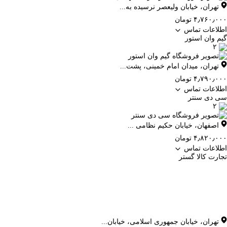
تهران
،
خیابان ولیعصر نرسیده به...
۴٫۷۶۰٫۰۰۰ تومان
اطلاعات تماس
گیم وان استور
۲
تهران
،
میدان امام خمینی، پشت...
۴٫۷۹۰٫۰۰۰ تومان
اطلاعات تماس
سی دی سنتر
۲
اصفهان
،
خیابان حکیم نظامی ...
۴٫۸۲۰٫۰۰۰ تومان
اطلاعات تماس
تجارت کالا گستر
تهران
،
خیابان جمهوری اسلامی، خیابان...