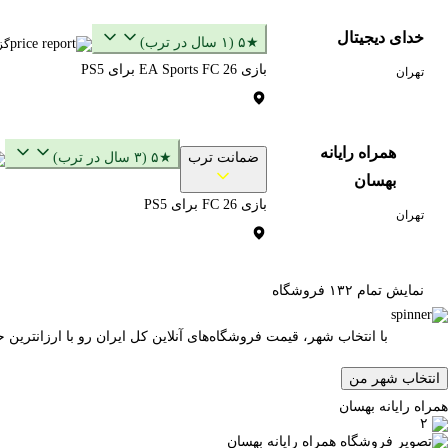
خدای دیجیتال
★۵ (۱ سال در ترب)
گز
بازی EA Sports FC 26 برای PS5
تهران
همراه رایانه
ضمانت ترب
★۵ (۳ سال در ترب)
بهسان
بازی FC 26 برای PS5
تهران
نمایش تمام ۱۳۲ فروشگاه
با انتخاب شهر، قیمت فروشگاه‌های آنلاین کل ایران رو با ارزانتری
انتخاب شهر من
همراه رایانه بهسان
۲