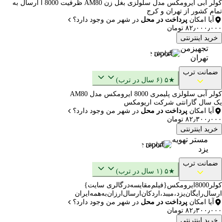
کولر آبی ایرومکس مدل سلولزی بغل زن AM80 ظرفیت 8000 ا ارسال به
تمام کشور از تهران و کرج
آیا امکان
پرداخت در محل
در شهر من وجود دارد؟
۸۲٫۰۰۰٫۰۰۰ تومان
خرید اینترنتی
تجهیزمن
گزارش
تهران
ضمانت ترب
★۵ (۶ سال در ترب)
کولر آبی سلولزی پلیمری 8000 ایرومکس مدل AM80
یک سال گارانتی شرکت اریومکس
آیا امکان
پرداخت در محل
در شهر من وجود دارد؟
۸۲٫۳۰۰٫۰۰۰ تومان
خرید اینترنتی
مستر تهویه
گزارش
یزد
ضمانت ترب
★۵ (۱ سال در ترب)
کولر8000ایرومکس‌{فیلم‌مقایسه‌درگالری سایت‌}
ارسال‌رایگان‌یزد،میبد،اردکان‌ارسال‌ارزان‌به‌همه‌ایران
آیا امکان
پرداخت در محل
در شهر من وجود دارد؟
۸۲٫۳۰۰٫۰۰۰ تومان
خرید اینترنتی