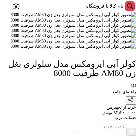
کولر آبی ایرومکس مدل سلولزی بغل
زن AM80 ظرفیت 8000
راهنمای جامع
خرید از تجهیزمن
۸۲٫۳۰۰٫۰۰۰ تومان
ضمانت ترب