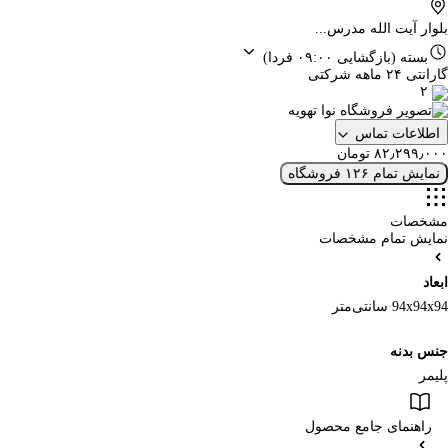
بلوار آیت الله مدرس...
بسته
(بازگشایی ۰۹:۰۰ فردا)
گارانتی ۲۴ ماهه شرکتی
۲
اطلاعات تماس
۸۲٫۲۹۹٫۰۰۰ تومان
نمایش تمام ۱۲۶ فروشگاه
مشخصات
نمایش تمام مشخصات
ابعاد
94x94x94 سانتی‌متر
جنس بدنه
پلیمر
راهنمای جامع محصول