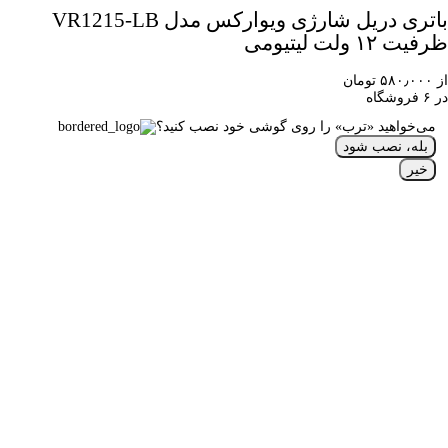
باتری دریل شارژی ویوارکس مدل VR1215-LB
ظرفیت ۱۲ ولت لیتیومی
از ۵۸۰٫۰۰۰ تومان
در ۶ فروشگاه
می‌خواهید «ترب» را روی گوشی خود نصب کنید؟
بله، نصب شود
خیر