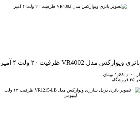
باتری ویوارکس مدل VR4002 ظرفیت ۲۰ ولت ۴ آمپر
از ۱٫۶۸۰٫۰۰۰ تومان
در ۳۵ فروشگاه