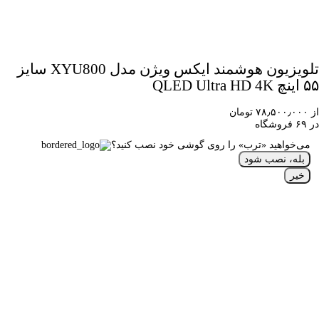
تلویزیون هوشمند ایکس ویژن مدل XYU800 سایز
۵۵ اینچ QLED Ultra HD 4K
از ۷۸٫۵۰۰٫۰۰۰ تومان
در ۶۹ فروشگاه
می‌خواهید «ترب» را روی گوشی خود نصب کنید؟
بله، نصب شود
خیر