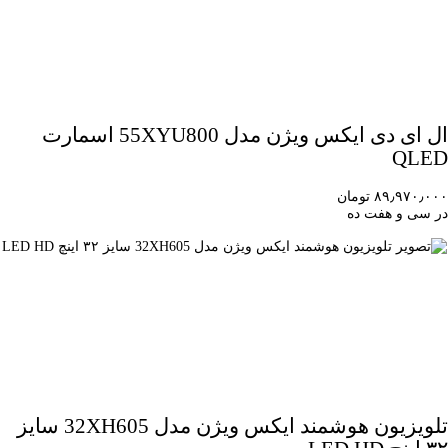
ال ای دی ایکس ویژن مدل 55XYU800 اسمارت
QLED
۸۹٫۹۷۰٫۰۰۰ تومان
در سی و هفت ده
تلویزیون هوشمند ایکس ویژن مدل 32XH605 سایز