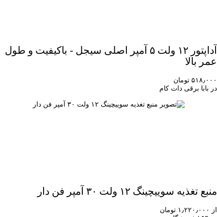
آداپتور ۱۲ ولت ۵ آمپر اصلی سیجل - باکیفیت و طول
عمر بالا
۵۱۸٫۰۰۰ تومان
در بابا برقی دات کام
منبع تغذیه سوییچینگ ۱۲ ولت ۳۰ آمپر فن دار
از ۱٫۲۲۰٫۰۰۰ تومان